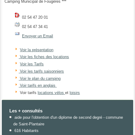
Camping Municipal de Fougères ***
02 54 47 20 01
02 54 47 34 41
Envoyer un Email
Voir la présentation
Voir les fiches des locations
Voir les Tarifs
Voir les tarifs saisonniers
Voir le plan du camping
Voir tarifs en anglais
Voir tarifs
locations vélos
et
loisirs
Les + consultés
aide pour l'obtention d'un diplome de second degré - commune
de Saint-Plantaire
616 Habitants