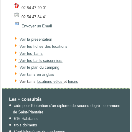
02 54 47 20 01
02 54 47 34 41
Envoyer un Email
Voir la présentation
Voir les fiches des locations
Voir les Tarifs
Voir les tarifs saisonniers
Voir le plan du camping
Voir tarifs en anglais
Voir tarifs
locations vélos
et
loisirs
Les + consultés
aide pour l'obtention d'un diplome de second degré - commune
de Saint-Plantaire
616 Habitants
trois dolmens
Cent kilomètres de randonnée