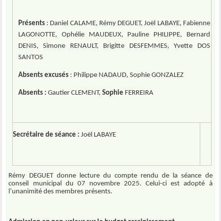
Présents
: Daniel CALAME, Rémy DEGUET, Joël LABAYE, Fabienne
LAGONOTTE, Ophélie MAUDEUX, Pauline PHILIPPE, Bernard
DENIS, Simone RENAULT, Brigitte DESFEMMES, Yvette DOS
SANTOS
Absents excusés
: Philippe NADAUD, Sophie GONZALEZ
Absents :
Gautier CLEMENT,
Sophie
FERREIRA
Secrétaire de séance :
Joël LABAYE
Rémy DEGUET
donne lecture du compte rendu de la séance de
conseil municipal du 07 novembre 2025. Celui-ci est adopté à
l’unanimité des membres présents.