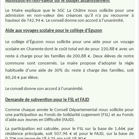
Admission en non-valeur sur le budget assainissement
Le Maire explique que le SGC La Châtre nous sollicite pour une
admission en non-valeur des créances qu’il n’a pu recouvrer à
hauteur de 742,94 €. Le conseil donne son accord à l’unanimité.
Aide aux voyages scolaire pour le collège d’Eguzon
Le collège d’Éguzon nous sollicite pour une aide pour un voyage
scolaire en Charente dont le coût total est de pour 220,88 € avec un
reste à charge pour les familles de 200,88 €. Deux élèves de notre
commune sont concernés. Le maire propose d’adopter la règle
habituelle d’une aide de 30% du reste à charge des familles, soit
60,26 € par élève.
Le conseil donne son accord à l’unanimité.
Demande de subvention pour le FSL et FAJD
Comme chaque année le Conseil Départemental nous sollicite pour
une participation au Fonds de Solidarité Logement (FSL) et au Fonds
d’aide aux Jeunes en Difficulté (FAJD).
La participation est calculée, pour le FSL sur la base de 1,66€ par
résidence principale, soit 507,96 € et pour le FAJD, sur la base de
0,70€ par jeune de 18 à 25 ans soit 18,90 €.