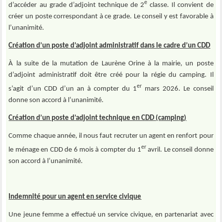
e
d’accéder au grade d’adjoint technique de 2
classe. Il convient de
créer un poste correspondant à ce grade. Le conseil y est favorable à
l’unanimité.
Création d’un poste d’adjoint administratif dans le cadre d’un CDD
À la suite de la mutation de Laurène Orine à la mairie, un poste
d’adjoint administratif doit être créé pour la régie du camping. Il
er
s’agit d’un CDD d’un an à compter du 1
mars 2026. Le conseil
donne son accord à l’unanimité.
Création d’un poste d’adjoint technique en CDD (camping)
Comme chaque année, il nous faut recruter un agent en renfort pour
er
le ménage en CDD de 6 mois à compter du 1
avril. Le conseil donne
son accord à l’unanimité.
Indemnité pour un agent en service civique
Une jeune femme a effectué un service civique, en partenariat avec