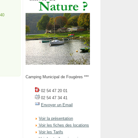
440
Camping Municipal de Fougères ***
02 54 47 20 01
02 54 47 34 41
Envoyer un Email
Voir la présentation
Voir les fiches des locations
Voir les Tarifs