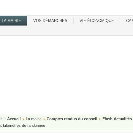
LA MAIRIE
VOS DÉMARCHES
VIE ÉCONOMIQUE
CA
ici :
Accueil
La mairie
Comptes rendus du conseil
Flash Actualités
t kilomètres de randonnée