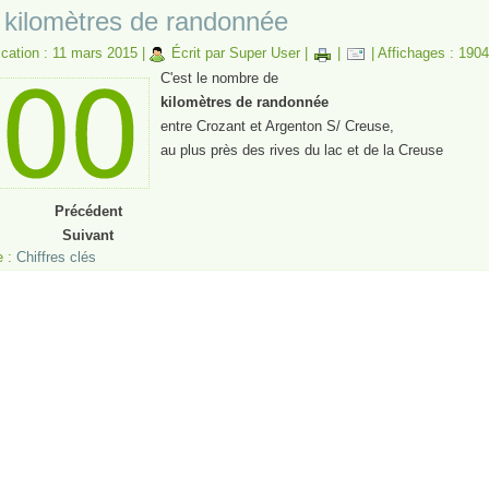
 kilomètres de randonnée
ication : 11 mars 2015
|
Écrit par Super User
|
|
|
Affichages : 190
C'est le nombre de
kilomètres de randonnée
entre Crozant et Argenton S/ Creuse,
au plus près des rives du lac et de la Creuse
Précédent
Suivant
e :
Chiffres clés