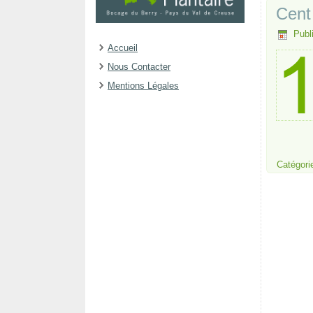
Cent
Publ
Accueil
Nous Contacter
Mentions Légales
Catégori