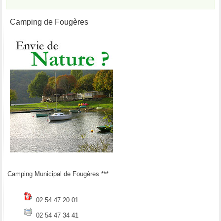
Camping de Fougères
Camping Municipal de Fougères ***
02 54 47 20 01
02 54 47 34 41