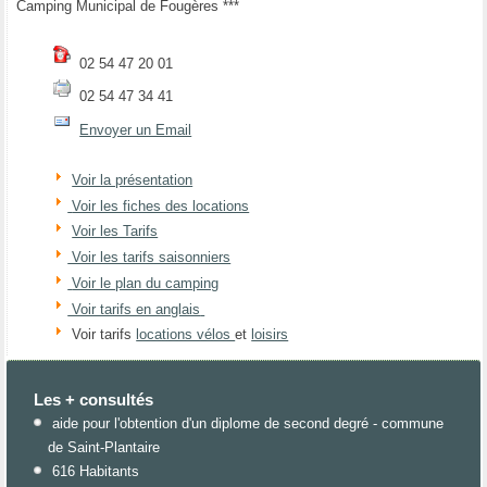
Camping Municipal de Fougères ***
02 54 47 20 01
02 54 47 34 41
Envoyer un Email
Voir la présentation
Voir les fiches des locations
Voir les Tarifs
Voir les tarifs saisonniers
Voir le plan du camping
Voir tarifs en anglais
Voir tarifs
locations vélos
et
loisirs
Les + consultés
aide pour l'obtention d'un diplome de second degré - commune
de Saint-Plantaire
616 Habitants