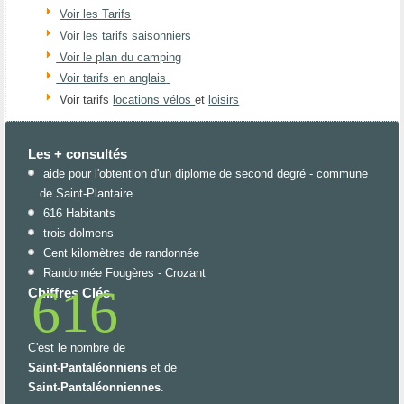
Voir les Tarifs
Voir les tarifs saisonniers
Voir le plan du camping
Voir tarifs en anglais
Voir tarifs
locations vélos
et
loisirs
Les + consultés
aide pour l'obtention d'un diplome de second degré - commune
de Saint-Plantaire
616 Habitants
trois dolmens
Cent kilomètres de randonnée
Randonnée Fougères - Crozant
616
Chiffres Clés
C'est le nombre de
Saint-Pantaléonniens
et de
Saint-Pantaléonniennes
.