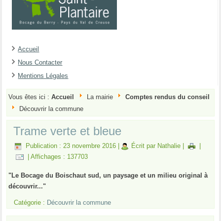
Accueil
Nous Contacter
Mentions Légales
Vous êtes ici :
Accueil
La mairie
Comptes rendus du conseil
Découvrir la commune
Trame verte et bleue
Publication : 23 novembre 2016
|
Écrit par Nathalie
|
|
|
Affichages : 137703
"Le Bocage du Boischaut sud, un paysage et un milieu original à
découvrir..."
Catégorie :
Découvrir la commune