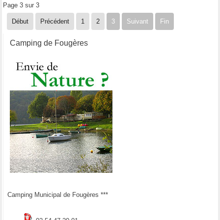
Page 3 sur 3
Début
Précédent
1
2
3
Suivant
Fin
Camping de Fougères
Camping Municipal de Fougères ***