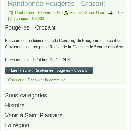
Randonnée Fougères - Crozant
Publication : 10 mars 2015
|
Écrit par Super User
|
|
|
Affichages : 183060
Fougères - Crozant
Parcours de randonnée entre le
Camping de Fougères
et le pont de
Crozant en passant par le Rocher de la Fileuse et le
Sentier des Arts
.
Parcours facile de 14 km. Durée : 3h30
Lire la suite : Randonnée Fougères - Crozant
Catégorie :
Découvrir la commune
Sous-catégories
Histoire
Venir à Saint Plantaire
La région