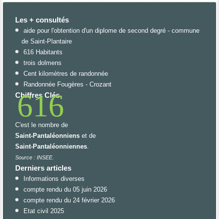
Les + consultés
aide pour l'obtention d'un diplome de second degré - commune
de Saint-Plantaire
616 Habitants
trois dolmens
Cent kilomètres de randonnée
Randonnée Fougères - Crozant
616
Chiffres Clés
C'est le nombre de
Saint-Pantaléonniens
et de
Saint-Pantaléonniennes
.
Source : INSEE.
Derniers articles
Informations diverses
compte rendu du 05 juin 2026
compte rendu du 24 février 2026
Etat civil 2025