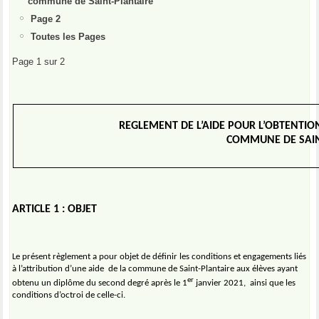
commune de Saint-Plantaire
Page 2
Toutes les Pages
Page 1 sur 2
REGLEMENT DE L’AIDE POUR L’OBTENTI
COMMUNE DE SAIN
ARTICLE 1 : OBJET
Le présent règlement a pour objet de définir les conditions et engagements liés
à l’attribution d’une aide
de la commune de Saint-Plantaire aux élèves ayant
er
obtenu un diplôme du second degré après le 1
janvier 2021,
ainsi que les
conditions d’octroi de celle-ci.