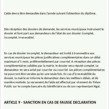
L’aide devra être demandée dans l’année suivant l’obtention du diplôme.
Dès réception des dossiers de demande, les services municipaux instruisent le
dossier et font part aux demandeurs de l'état de son dossier (complet,
incomplet, irrecevable).
En cas de dossier incomplet, le demandeur est invité à transmettre aux
services municipaux les pièces justificatives complémentaires dans un délai
maximum d’1 mois, préférentiellement par courriel. A réception des pièces
complémentaires validées par la mairie, le dossier sera réputé complet. Le
demandeur en sera avisé par courrier ou courriel. Les pièces complémentaires
ne pourront être versées qu’en une seule fois. En cas d’irrecevabilité du
dossier, la mairie en informe le demandeur dans les meilleurs délais, et de
manière motivée. Le versement de l’aide est effectué par virement du Trésor
Public sur le compte bancaire du bénéficiaire ou de son représentant légal.
ARTICLE 9 - SANCTION EN CAS DE FAUSSE DECLARATION