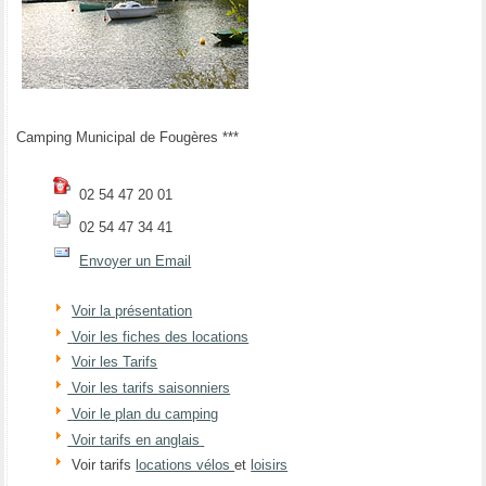
Camping Municipal de Fougères ***
02 54 47 20 01
02 54 47 34 41
Envoyer un Email
Voir la présentation
Voir les fiches des locations
Voir les Tarifs
Voir les tarifs saisonniers
Voir le plan du camping
Voir tarifs en anglais
Voir tarifs
locations vélos
et
loisirs