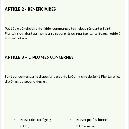
ARTICLE 2 - BENEFICIAIRES
Peut être bénéficiaire de l’aide
communale tout élève résidant à Saint-
Plantaire ou
dont au moins un des parents ou représentants légaux réside à
Saint-Plantaire.
ARTICLE 3 – DIPLOMES CONCERNES
Sont concernés par le dispositif d’aide de la Commune de Saint-Plantaire, les
diplômes du second degré :
·
·
Brevet des collèges ;
Brevet professionnel ;
·
·
CAP ;
BAC général ;