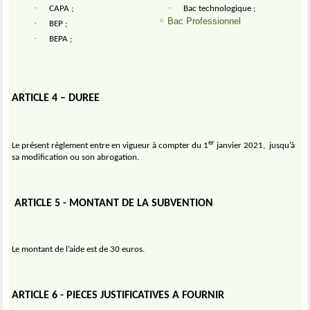
·
·
CAPA ;
Bac technologique ;
Bac Professionnel
·
BEP ;
·
BEPA ;
ARTICLE 4 – DUREE
er
Le présent règlement entre en vigueur à compter du 1
janvier 2021,
jusqu’à
sa modification ou son abrogation.
ARTICLE 5 - MONTANT DE LA SUBVENTION
Le montant de l’aide est de 30 euros.
ARTICLE 6 - PIECES JUSTIFICATIVES A FOURNIR