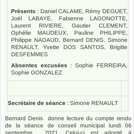
Présents
: Daniel CALAME, Rémy DEGUET,
Joël LABAYE, Fabienne LAGONOTTE,
Laurent RIVIERE, Gautier CLEMENT,
Ophélie MAUDEUX, Pauline PHILIPPE,
Philippe NADAUD, Bernard DENIS, Simone
RENAULT, Yvette DOS SANTOS, Brigitte
DESFEMMES
Absentes excusées
: Sophie FERREIRA,
Sophie GONZALEZ
Secrétaire de séance
: Simone RENAULT
Bernard Denis
donne lecture du compte rendu
de la séance de conseil municipal lundi 06
septembre 2021. Celui-ci est adopté à