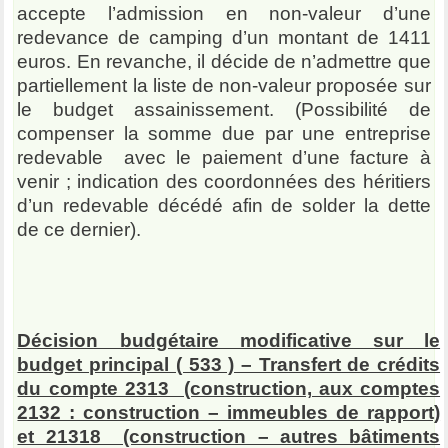
accepte l’admission en non-valeur d’une
redevance de camping d’un montant de 1411
euros. En revanche, il décide de n’admettre que
partiellement la liste de non-valeur proposée sur
le budget assainissement. (Possibilité de
compenser la somme due par une entreprise
redevable avec le paiement d’une facture à
venir ; indication des coordonnées des héritiers
d’un redevable décédé afin de solder la dette
de ce dernier).
Décision budgétaire modificative sur le
budget principal ( 533 ) – Transfert de crédits
du compte 2313 (construction, aux comptes
2132 : construction – immeubles de rapport)
et 21318 (construction – autres bâtiments