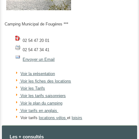
Camping Municipal de Fougères ***
02 54 47 20 01
02 54 47 34 41
Envoyer un Email
Voir la présentation
Voir les fiches des locations
Voir les Tarifs
Voir les tarifs saisonniers
Voir le plan du camping
Voir tarifs en anglais
Voir tarifs
locations vélos
et
loisirs
Les + consultés