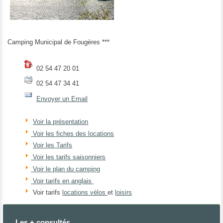
Camping Municipal de Fougères ***
02 54 47 20 01
02 54 47 34 41
Envoyer un Email
Voir la présentation
Voir les fiches des locations
Voir les Tarifs
Voir les tarifs saisonniers
Voir le plan du camping
Voir tarifs en anglais
Voir tarifs
locations vélos
et
loisirs
Les + consultés