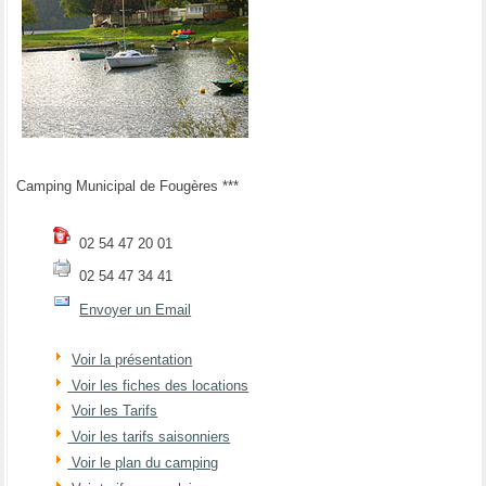
Camping Municipal de Fougères ***
02 54 47 20 01
02 54 47 34 41
Envoyer un Email
Voir la présentation
Voir les fiches des locations
Voir les Tarifs
Voir les tarifs saisonniers
Voir le plan du camping