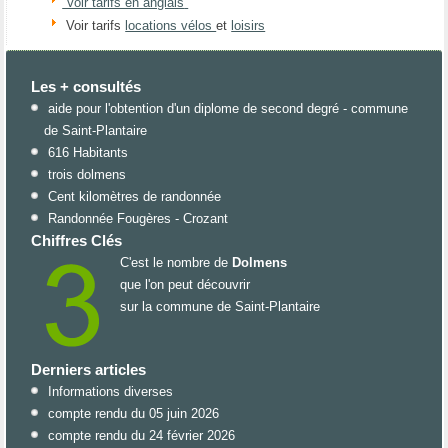
Voir tarifs en anglais
Voir tarifs
locations vélos
et
loisirs
Les + consultés
aide pour l'obtention d'un diplome de second degré - commune
de Saint-Plantaire
616 Habitants
trois dolmens
Cent kilomètres de randonnée
Randonnée Fougères - Crozant
Chiffres Clés
C'est le nombre de
Dolmens
que l'on peut découvrir
sur la commune de Saint-Plantaire
Derniers articles
Informations diverses
compte rendu du 05 juin 2026
compte rendu du 24 février 2026