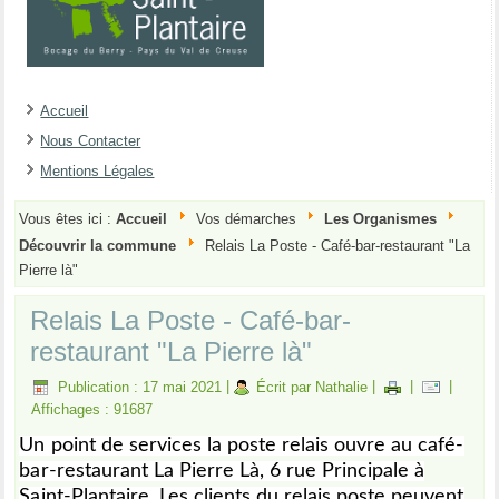
Accueil
Nous Contacter
Mentions Légales
Vous êtes ici :
Accueil
Vos démarches
Les Organismes
Découvrir la commune
Relais La Poste - Café-bar-restaurant "La
Pierre là"
Relais La Poste - Café-bar-
restaurant "La Pierre là"
Publication : 17 mai 2021
|
Écrit par Nathalie
|
|
|
Affichages : 91687
Un point de services la poste relais ouvre au café-
bar-restaurant La Pierre Là, 6 rue Principale à
Saint-Plantaire. Les clients du relais poste peuvent