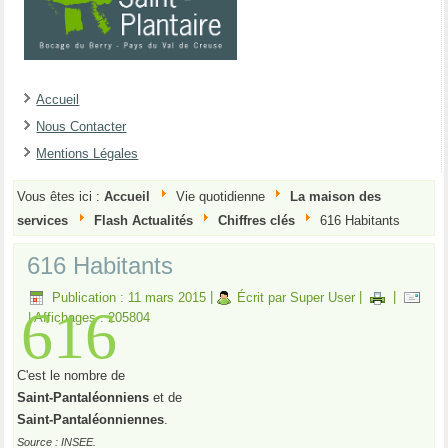
Accueil
Nous Contacter
Mentions Légales
Vous êtes ici :
Accueil
Vie quotidienne
La maison des
services
Flash Actualités
Chiffres clés
616 Habitants
616 Habitants
Publication : 11 mars 2015
|
Écrit par Super User
|
|
616
|
Affichages : 205804
C'est le nombre de
Saint-Pantaléonniens
et de
Saint-Pantaléonniennes
.
Source : INSEE.