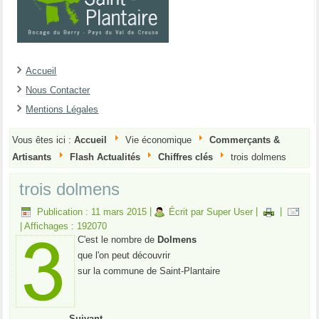
Accueil
Nous Contacter
Mentions Légales
Vous êtes ici :
Accueil
Vie économique
Commerçants &
Artisants
Flash Actualités
Chiffres clés
trois dolmens
trois dolmens
Publication : 11 mars 2015
|
Écrit par Super User
|
|
|
Affichages : 192070
C'est le nombre de
Dolmens
que l'on peut découvrir
sur la commune de Saint-Plantaire
Suivant