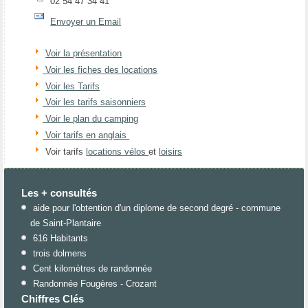
02 54 47 34 41
Envoyer un Email
Voir la présentation
Voir les fiches des locations
Voir les Tarifs
Voir les tarifs saisonniers
Voir le plan du camping
Voir tarifs en anglais
Voir tarifs
locations vélos
et
loisirs
Les + consultés
aide pour l'obtention d'un diplome de second degré - commune
de Saint-Plantaire
616 Habitants
trois dolmens
Cent kilomètres de randonnée
Randonnée Fougères - Crozant
Chiffres Clés