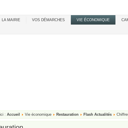
LA MAIRIE
VOS DÉMARCHES
VIE ÉCONOMIQUE
CA
ici :
Accueil
Vie économique
Restauration
Flash Actualités
Chiffre
auration