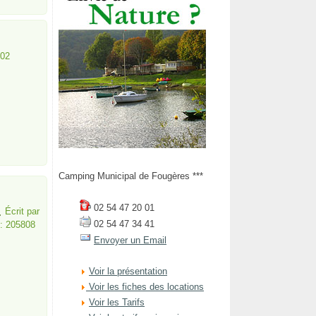
002
Camping Municipal de Fougères ***
02 54 47 20 01
Écrit par
02 54 47 34 41
 : 205808
Envoyer un Email
Voir la présentation
Voir les fiches des locations
Voir les Tarifs