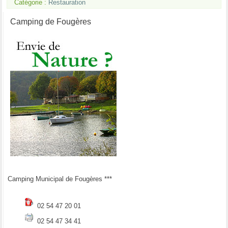
Catégorie :
Restauration
Camping de Fougères
Camping Municipal de Fougères ***
02 54 47 20 01
02 54 47 34 41