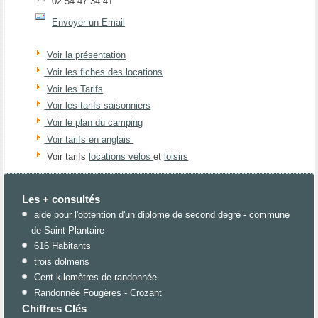
02 54 47 34 41
Envoyer un Email
Voir la présentation
Voir les fiches des locations
Voir les Tarifs
Voir les tarifs saisonniers
Voir le plan du camping
Voir tarifs en anglais
Voir tarifs
locations vélos
et
loisirs
Les + consultés
aide pour l'obtention d'un diplome de second degré - commune
de Saint-Plantaire
616 Habitants
trois dolmens
Cent kilomètres de randonnée
Randonnée Fougères - Crozant
Chiffres Clés