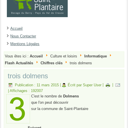
Accueil
Nous Contacter
Mentions Légales
Vous êtes ici :
Accueil
Culture et loisirs
Informatique
Flash Actualités
Chiffres clés
trois dolmens
trois dolmens
Publication : 11 mars 2015
|
Écrit par Super User
|
|
|
Affichages : 192007
C'est le nombre de
Dolmens
que l'on peut découvrir
sur la commune de Saint-Plantaire
Suivant