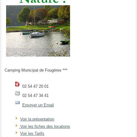
Camping Municipal de Fougères ***
02 54 47 20 01
02 54 47 34 41
Envoyer un Email
Voir la présentation
Voir les fiches des locations
Voir les Tarifs