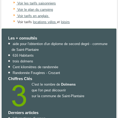
Voir les tarifs saisonniers
Voir le plan du camping
Voir tarifs en anglais
Voir tarifs
locations vélos
et
loisirs
Les + consultés
aide pour l'obtention d'un diplome de second degré - commune
de Saint-Plantaire
616 Habitants
trois dolmens
Cent kilomètres de randonnée
Randonnée Fougères - Crozant
Chiffres Clés
C'est le nombre de
Dolmens
que l'on peut découvrir
sur la commune de Saint-Plantaire
Derniers articles