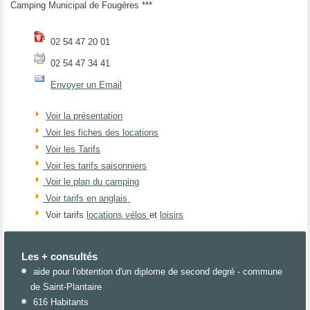
Camping Municipal de Fougères ***
02 54 47 20 01
02 54 47 34 41
Envoyer un Email
Voir la présentation
Voir les fiches des locations
Voir les Tarifs
Voir les tarifs saisonniers
Voir le plan du camping
Voir tarifs en anglais
Voir tarifs
locations vélos
et
loisirs
Les + consultés
aide pour l'obtention d'un diplome de second degré - commune
de Saint-Plantaire
616 Habitants