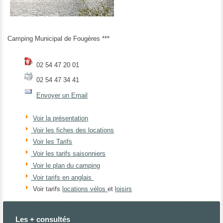
Camping Municipal de Fougères ***
02 54 47 20 01
02 54 47 34 41
Envoyer un Email
Voir la présentation
Voir les fiches des locations
Voir les Tarifs
Voir les tarifs saisonniers
Voir le plan du camping
Voir tarifs en anglais
Voir tarifs
locations vélos
et
loisirs
Les + consultés