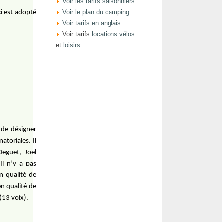
Voir les tarifs saisonniers
Voir le plan du camping
i est adopté
Voir tarifs en anglais
Voir tarifs
locations vélos
et
loisirs
 de désigner
natoriales. Il
eguet, Joël
Il n’y a pas
en qualité de
en qualité de
(13 voix).