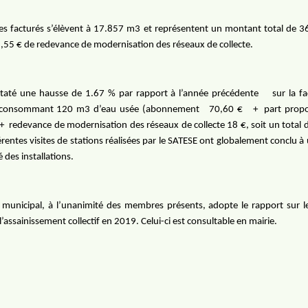
es facturés s’élèvent à 17.857 m3 et représentent un montant total de 3
55 € de redevance de modernisation des réseaux de collecte.
nstaté une hausse de 1.67 % par rapport à l’année précédente
sur la f
(consommant 120 m3 d’eau usée (abonnement
70,60 €
+
part propo
+
redevance de modernisation des réseaux de collecte 18 €, soit un total 
férentes visites de stations réalisées par le SATESE ont globalement conclu 
 des installations.
 municipal, à l’unanimité des membres présents, adopte le rapport sur le
l’assainissement collectif en 2019. Celui-ci est consultable en mairie.