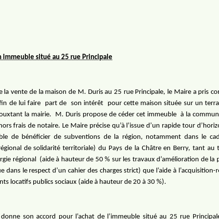
n immeuble situé au 25 rue Principale
 la vente de la maison de M. Duris au 25 rue Principale, le Maire a pris co
in de lui faire
part de
son intérêt
pour cette maison située sur un terra
ouxtant la mairie.
M. Duris propose de céder cet immeuble
à la commun
ors frais de notaire. Le Maire précise qu’à l’issue d’un rapide tour d’horizo
ible de bénéficier de subventions de la région, notamment dans le ca
régional de solidarité territoriale) du Pays de la Châtre en Berry, tant au 
rgie régional
(aide à hauteur de 50 % sur les travaux d’amélioration de la
e dans le respect d’un cahier des charges strict) que l’aide à l’acquisition-r
ts locatifs publics sociaux (aide à hauteur de 20 à 30 %).
l donne son accord pour l’achat de l’immeuble situé au 25 rue Principal