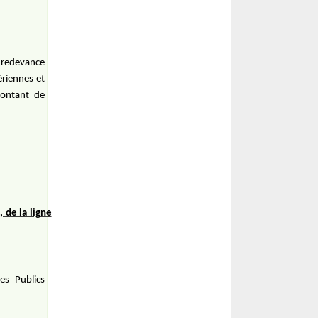
e redevance
ériennes et
montant de
 de la ligne
es Publics