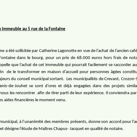
n immeuble au 5 rue de la Fontaine
 a été sollicitée par Catherine Lagonotte en vue de l’achat de l’ancien café
Fontaine dans le bourg, pour un prix de 68.000 euros hors frais de nota
pelle que l’achat de cet immeuble qui pourrait facilement se raccorder a
fin
de le transformer en maison d’accueil pour personnes âgées constitu
jeurs du conseil municipal sortant.
Les municipalités de Crevant, Crozon
Denis-de-Jouhet se sont d’ores et déjà engagées dans des projets similai
nous les rencontrer
afin de tirer parti de leur expérience. Il conviendra par
 des aides financières le moment venu.
 municipal, à l’unanimité des membres présents, donne son accord pour l’a
t désigne l’étude de Maîtres Chapus- Jacquet en qualité de notaire.