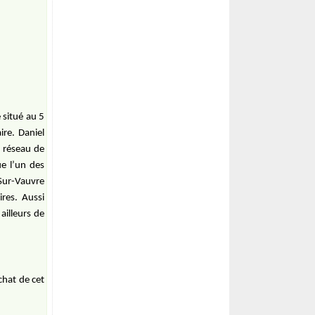
 situé au 5
ire. Daniel
u réseau de
e l’un des
-Sur-Vauvre
res. Aussi
 ailleurs de
chat de cet