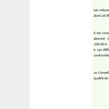
Les volum
dont 2678,
Il est co
abonné
106,00 €
€. Les dif
conformité
Le Conseil
qualité de 