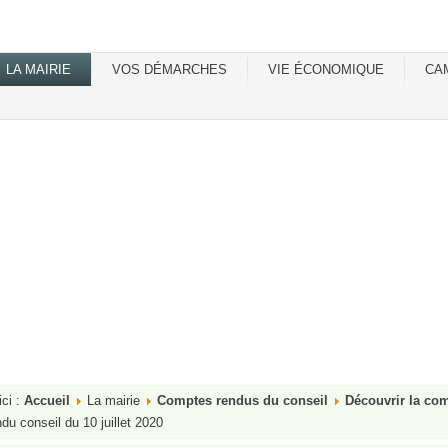
LA MAIRIE
VOS DÉMARCHES
VIE ÉCONOMIQUE
CA
ici :
Accueil
La mairie
Comptes rendus du conseil
Découvrir la c
du conseil du 10 juillet 2020