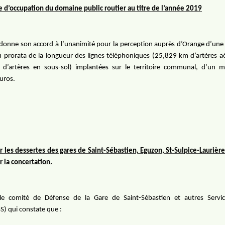
 d’occupation du domaine public routier au titre de l’année 2019
 donne son accord à l’unanimité pour la perception auprès d’Orange d’un
u prorata de la longueur des lignes téléphoniques (25,829 km d’artères a
d’artères en sous-sol) implantées sur le territoire communal, d’un 
uros.
 les dessertes des gares de Saint-Sébastien, Eguzon, St-Sulpice-Laurière,
r la concertation.
 le comité de Défense de la Gare de Saint-Sébastien et autres Servic
) qui constate que :