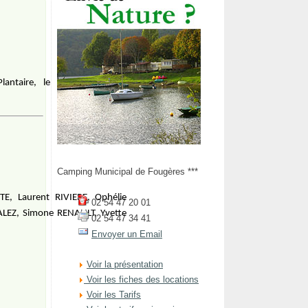
Plantaire,
le
Camping Municipal de Fougères ***
, Laurent RIVIERE, Ophélie
02 54 47 20 01
LEZ, Simone RENAULT, Yvette
02 54 47 34 41
Envoyer un Email
Voir la présentation
Voir les fiches des locations
Voir les Tarifs