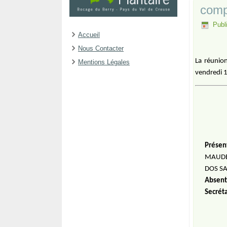
compt
Publ
Accueil
Nous Contacter
La réunion
Mentions Légales
vendredi 1
Présen
MAUDEU
DOS SA
Absent
Secrét