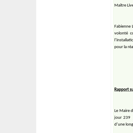
Maître Liv
Fabienne 
volonté c
l’install
pour la ré
Rapport su
Le Maire d
jour 239
d’une long