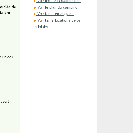
Voir les tarifs saisonniers
une aide
de
Voir le plan du camping
janvier
Voir tarifs en anglais
Voir tarifs
locations vélos
et
loisirs
s un des
 degré :