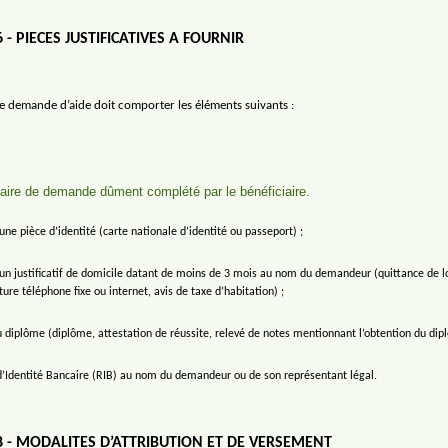
6 - PIECES JUSTIFICATIVES A FOURNIR
de demande d’aide doit comporter les éléments suivants :
aire de demande dûment complété par le bénéficiaire.
une pièce d’identité (carte nationale d’identité ou passeport) ;
un justificatif de domicile datant de moins de 3 mois au nom du demandeur (quittance de lo
ture téléphone fixe ou internet, avis de taxe d’habitation) ;
 diplôme (diplôme, attestation de réussite, relevé de notes mentionnant l’obtention du dip
d’Identité Bancaire (RIB) au nom du demandeur ou de son représentant légal.
8 - MODALITES D’ATTRIBUTION ET DE VERSEMENT