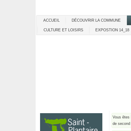
ACCUEIL
DÉCOUVRIR LA COMMUNE
CULTURE ET LOISIRS
EXPOSTION 14_18
Vous êtes 
de second 