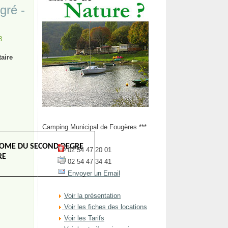
gré -
8
aire
Camping Municipal de Fougères ***
PLOME DU SECOND DEGRE
02 54 47 20 01
RE
02 54 47 34 41
Envoyer un Email
Voir la présentation
Voir les fiches des locations
Voir les Tarifs