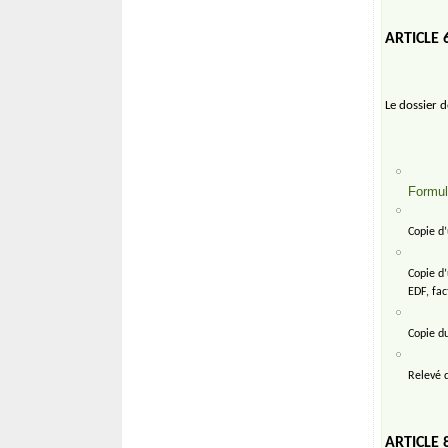
ARTICLE 
Le dossier 
Formul
Copie d’
Copie d’
EDF, fac
Copie du
Relevé 
ARTICLE 