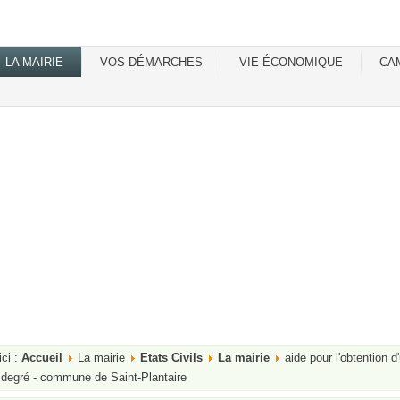
LA MAIRIE
VOS DÉMARCHES
VIE ÉCONOMIQUE
CA
ici :
Accueil
La mairie
Etats Civils
La mairie
aide pour l'obtention 
degré - commune de Saint-Plantaire