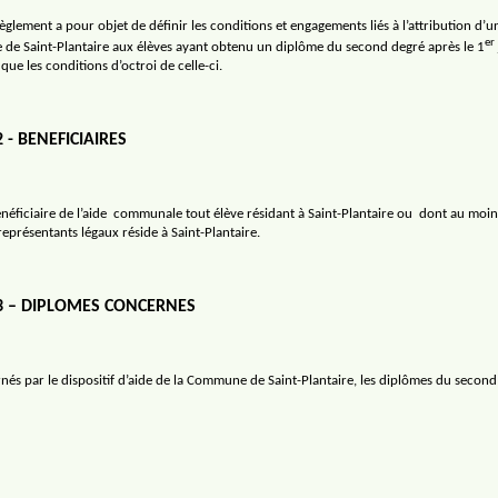
èglement a pour objet de définir les conditions et engagements liés à l’attribution d’
er
de Saint-Plantaire aux élèves ayant obtenu un diplôme du second degré après le 1
 que les conditions d’octroi de celle-ci.
2 - BENEFICIAIRES
néficiaire de l’aide
communale tout élève résidant à Saint-Plantaire ou
dont au moin
eprésentants légaux réside à Saint-Plantaire.
 3 – DIPLOMES CONCERNES
nés par le dispositif d’aide de la Commune de Saint-Plantaire, les diplômes du second