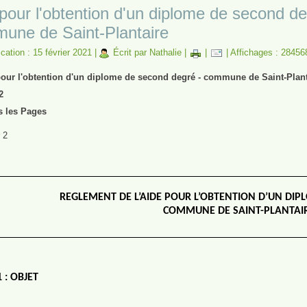
pour l'obtention d'un diplome de second de
une de Saint-Plantaire
cation : 15 février 2021
|
Écrit par Nathalie
|
|
|
Affichages : 28456
pour l'obtention d'un diplome de second degré - commune de Saint-Plant
2
s les Pages
 2
REGLEMENT DE L’AIDE POUR L’OBTENTION D’UN DI
COMMUNE DE SAINT-PLANTAI
 : OBJET