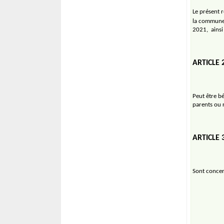
Le présent r
la commune 
2021,
ainsi
ARTICLE 
Peut être bé
parents ou r
ARTICLE
Sont concer