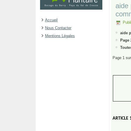
aide 
comm
Accueil
Publi
Nous Contacter
aide 
Mentions Légales
Page 
Toute
Page 1 sur
ARTICLE 1