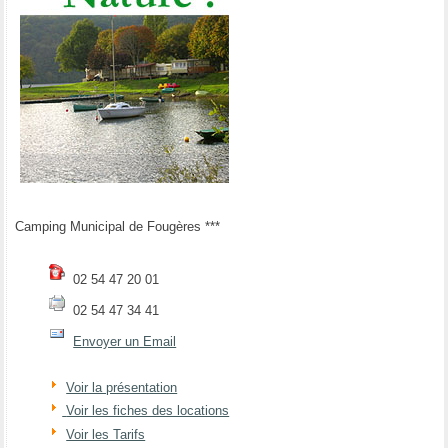
Camping Municipal de Fougères ***
02 54 47 20 01
02 54 47 34 41
Envoyer un Email
Voir la présentation
Voir les fiches des locations
Voir les Tarifs