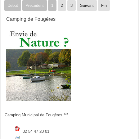
Début
Précédent
1
2
3
Suivant
Fin
Camping de Fougères
Camping Municipal de Fougères ***
02 54 47 20 01