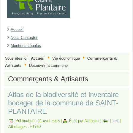
Accueil
Nous Contacter
Mentions Légales
Vous êtes ici :
Accueil
Vie économique
Commerçants &
Artisants
Découvrir la commune
Commerçants & Artisants
Atlas de la biodiversité et inventaire
bocager de la commune de SAINT-
PLANTAIRE
Publication : 11 avril 2025
|
Écrit par Nathalie
|
|
|
Affichages : 61760