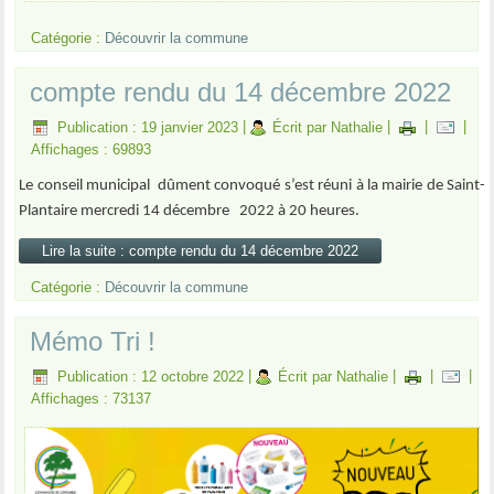
Catégorie :
Découvrir la commune
compte rendu du 14 décembre 2022
Publication : 19 janvier 2023
|
Écrit par Nathalie
|
|
|
Affichages : 69893
Le conseil municipal
dûment convoqué s’est réuni à la mairie de Saint-
Plantaire mercredi 14 décembre
2022 à 20 heures.
Lire la suite : compte rendu du 14 décembre 2022
Catégorie :
Découvrir la commune
Mémo Tri !
Publication : 12 octobre 2022
|
Écrit par Nathalie
|
|
|
Affichages : 73137