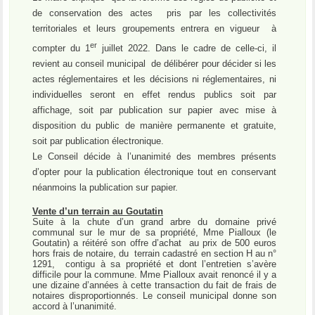
de conservation des actes
pris par les collectivités
territoriales et leurs groupements entrera en vigueur
à
er
compter du 1
juillet 2022. Dans le cadre de celle-ci, il
revient au conseil municipal
de délibérer pour décider si les
actes réglementaires et les décisions ni réglementaires, ni
individuelles seront en effet rendus publics soit par
affichage, soit par publication sur papier avec mise à
disposition du public de manière permanente et gratuite,
soit par publication électronique.
Le Conseil décide à l’unanimité des membres présents
d’opter pour la publication électronique tout en conservant
néanmoins la publication sur papier.
Vente d’un terrain au Goutatin
Suite à la chute d’un grand arbre du domaine privé
communal sur le mur de sa propriété, Mme Pialloux (le
Goutatin) a réitéré son offre d’achat
au prix de 500 euros
hors frais de notaire, du
terrain cadastré en section H au n°
1291,
contigu à sa propriété et dont l’entretien s’avère
difficile pour la commune. Mme Pialloux avait renoncé il y a
une dizaine d’années à cette transaction du fait de frais de
notaires disproportionnés. Le conseil municipal donne son
accord à l’unanimité.