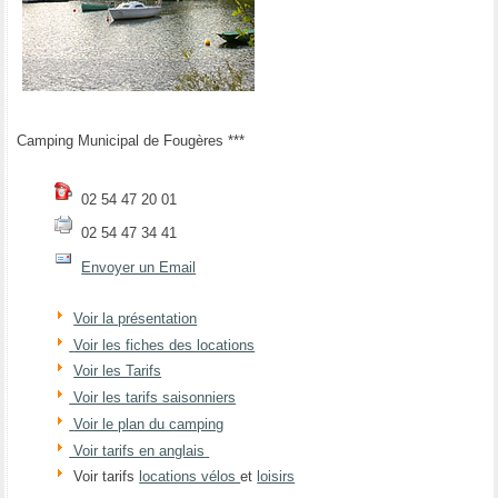
Camping Municipal de Fougères ***
02 54 47 20 01
02 54 47 34 41
Envoyer un Email
Voir la présentation
Voir les fiches des locations
Voir les Tarifs
Voir les tarifs saisonniers
Voir le plan du camping
Voir tarifs en anglais
Voir tarifs
locations vélos
et
loisirs