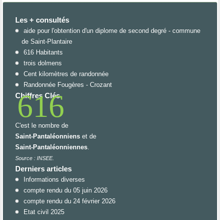
Les + consultés
aide pour l'obtention d'un diplome de second degré - commune
de Saint-Plantaire
616 Habitants
trois dolmens
Cent kilomètres de randonnée
Randonnée Fougères - Crozant
616
Chiffres Clés
C'est le nombre de
Saint-Pantaléonniens
et de
Saint-Pantaléonniennes
.
Source : INSEE.
Derniers articles
Informations diverses
compte rendu du 05 juin 2026
compte rendu du 24 février 2026
Etat civil 2025