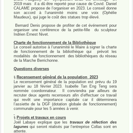
2019 mais
il a dû être reporté pour cause de Covid. Daniel
CALAME propose de l’organiser en 2023. Le conseil donne
son accord à l’unanimité moins une voix (Ophélie
Maudeux), qui juge le coût des statues trop élevé.
Bernard Denis propose de profiter de cet événement pour
organiser une conférence de la petite-fille
du sculpteur
Indrien Ernest Nivet.
Charte de fonctionnement de la Bibliothèque
Le conseil autorise à l’unanimité le Maire à signer la charte
de fonctionnement de la bibliothèque qui
prévoit les
modalités
de fonctionnement
des bibliothèques du réseau
de la Marche Berrichonne.
Questions diverses
§
Recensement général de la population
2023
Le recensement général de la population est prévu du 19
janvier au 18 février 2023. Isabelle Tan Eng Teng sera
nommée coordonnateur.
Il conviendra par ailleurs de
recruter deux agents recenseurs afin d’effectuer ce travail
qui revêt une importance capitale car il déterminera
l’assiette de la DGF (dotation globale de fonctionnement)
communale pour les 5 années à venir.
§
Projets et travaux en cours
Joël Labaye explique que les
travaux de réfection des
lagunes
qui seront réalisés par l’entreprise Collas sont en
attente.